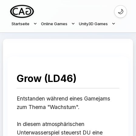
🌙
Startseite
Online Games
Unity3D Games
Grow (LD46)
Entstanden während eines Gamejams
zum Thema "Wachstum".
In diesem atmosphärischen
Unterwasserspiel steuerst DU eine